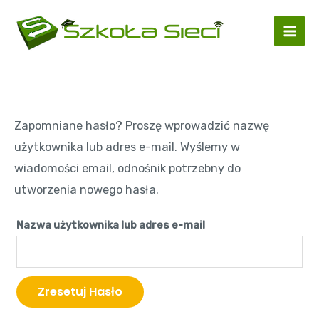
Skip
Mai
to
Men
content
Zapomniane hasło? Proszę wprowadzić nazwę
użytkownika lub adres e-mail. Wyślemy w
wiadomości email, odnośnik potrzebny do
utworzenia nowego hasła.
Nazwa użytkownika lub adres e-mail
Zresetuj Hasło